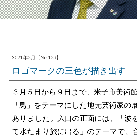
2021年3月【No.136】
ロゴマークの三色が描き出す
３月５日から９日まで、米子市美術
「鳥」をテーマにした地元芸術家の
ありました。入口の正面には、「波
て水たまり旅に出る」のテーマで、