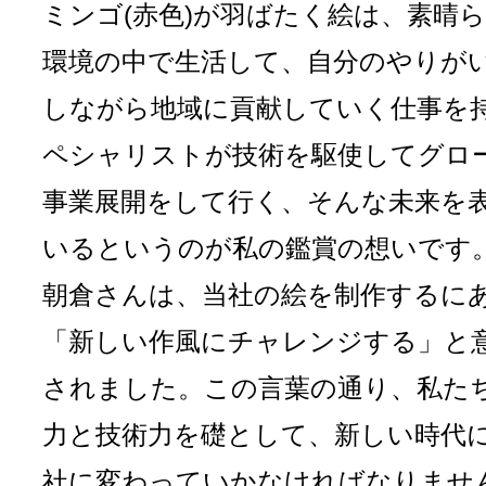
ミンゴ(赤色)が羽ばたく絵は、素晴
環境の中で生活して、自分のやりが
しながら地域に貢献していく仕事を
ペシャリストが技術を駆使してグロ
事業展開をして行く、そんな未来を
いるというのが私の鑑賞の想いです
朝倉さんは、当社の絵を制作するに
「新しい作風にチャレンジする」と
されました。この言葉の通り、私た
力と技術力を礎として、新しい時代
社に変わっていかなければなりませ