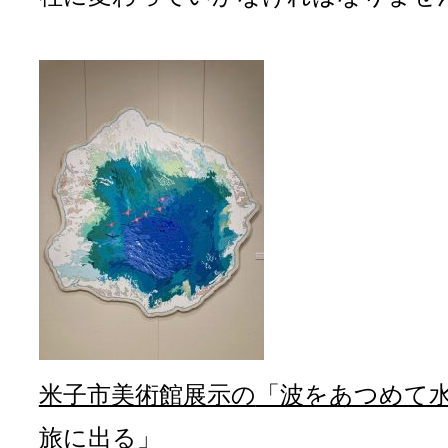
米子市美術館展示の
「波をあつめて
旅に出る」