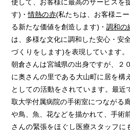
使して、お客様に最高のサービスを
す)・
情熱の赤
(私たちは、お客様ニ
る新たな価値を創造します)・
調和の
は、多様な文化に調和した安心・安
づくりをします)を表現しています。
朝倉さんは宮城県の出身ですが、２
に奥さんの里である大山町に居を構
としての活動をされています。最近
取大学付属病院の手術室につながる
や鳥、魚、花などを描かれて、手術
さんの緊張をほぐし医療スタッフに