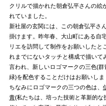
クリルで描かれた朝倉弘平さんの絵
れていました。
新社屋の玄関には、この朝倉弘平さ
掛けます。昨年春、大山町にある自
リエを訪問して制作をお願いしたと
れまでにないタッチと構成で描いて
言われ、新しいロゴマークの三色(群
緑)を配色することだけはお願いしま
ちなみにロゴマークの三つの色は、
青
(私たちは、培った技術と革新的な