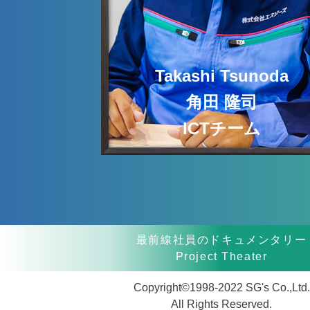
募集要項
職場体験
Takashi Tsunoda
角田 隆司
ICTチーム
人財に対する取り組みと社員
の声
最前線社員のドキュメンタリー
Project Theater
Copyright©1998-2022 SG's Co.,Ltd.
All Rights Reserved.