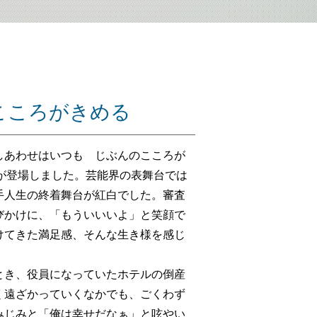
こころがきめる
あわせはいつも じぶんのこころが
が登場しました。芸能界の表舞台では
手人生の終着舞台が紅白でした。審査
びかけに、「もういいいよ」と笑顔で
けてきた満足感、そんな生き様を感じ
き、役員になっていたホテルの倒産
く遠ざかっていくなかでも、ごくわず
みじみと「俺は幸せだなぁ」と呟やい