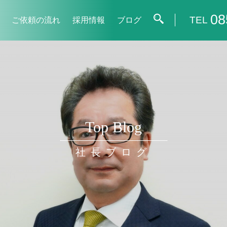
08
TEL
ご依頼の流れ
採用情報
ブログ
Top Blog
社長ブログ