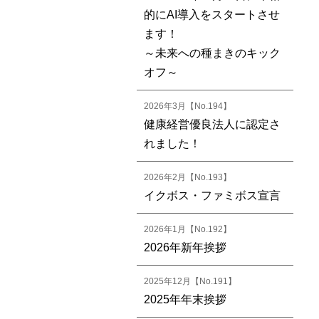
的にAI導入をスタートさせ
ます！
～未来への種まきのキック
オフ～
2026年3月【No.194】
健康経営優良法人に認定さ
れました！
2026年2月【No.193】
イクボス・ファミボス宣言
2026年1月【No.192】
2026年新年挨拶
2025年12月【No.191】
2025年年末挨拶