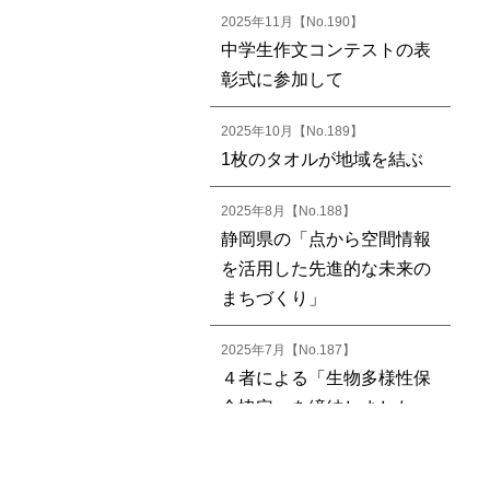
2025年11月【No.190】
中学生作文コンテストの表
彰式に参加して
2025年10月【No.189】
1枚のタオルが地域を結ぶ
2025年8月【No.188】
静岡県の「点から空間情報
を活用した先進的な未来の
まちづくり」
2025年7月【No.187】
４者による「生物多様性保
全協定」を締結しました
2025年6月【No.186】
富士山の崩落の実態