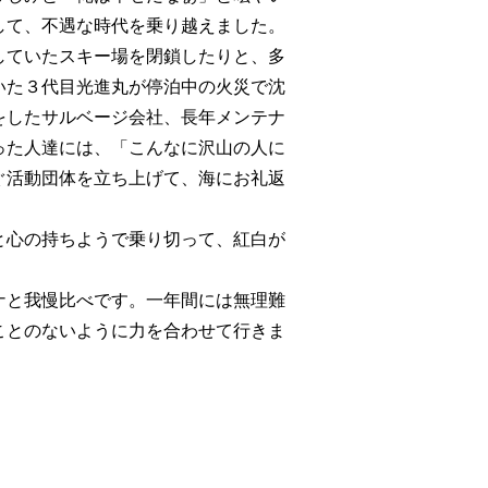
して、不遇な時代を乗り越えました。
ていたスキー場を閉鎖したりと、多
いた３代目光進丸が停泊中の火災で沈
をしたサルベージ会社、長年メンテナ
った人達には、「こんなに沢山の人に
ぐ活動団体を立ち上げて、海にお礼返
心の持ちようで乗り切って、紅白が
と我慢比べです。一年間には無理難
ことのないように力を合わせて行きま