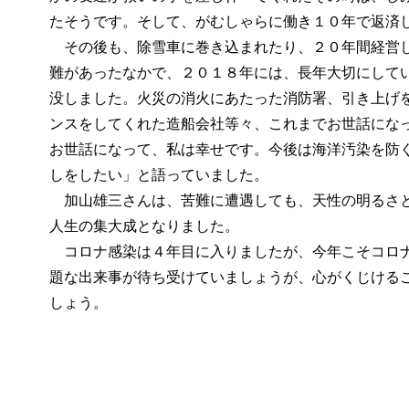
たそうです。そして、がむしゃらに働き１０年で返済
その後も、除雪車に巻き込まれたり、２０年間経営し
難があったなかで、２０１８年には、長年大切にして
没しました。火災の消火にあたった消防署、引き上げ
ンスをしてくれた造船会社等々、これまでお世話にな
お世話になって、私は幸せです。今後は海洋汚染を防
しをしたい」と語っていました。
加山雄三さんは、苦難に遭遇しても、天性の明るさと
人生の集大成となりました。
コロナ感染は４年目に入りましたが、今年こそコロナ
題な出来事が待ち受けていましょうが、心がくじける
しょう。