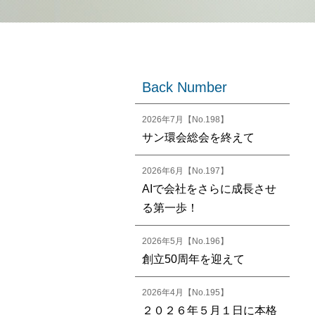
Back Number
2026年7月【No.198】
サン環会総会を終えて
2026年6月【No.197】
AIで会社をさらに成長させ
る第一歩！
2026年5月【No.196】
創立50周年を迎えて
2026年4月【No.195】
２０２６年５月１日に本格