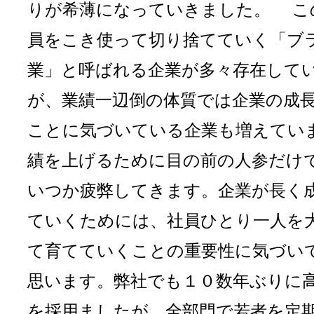
りが希薄になっていきました。 こ
員をこき使って切り捨てていく「ブ
業」と呼ばれる企業が多々存在して
が、業績一辺倒の体質では企業の成
ことに気づいている企業も増えてい
績を上げるために目の前の人参だけ
いつか疲弊してきます。企業が長く
ていくためには、社員ひとり一人を
て育てていくことの重要性に気づい
思います。弊社でも１０数年ぶりに
を採用ましたが、全部門で若者を定