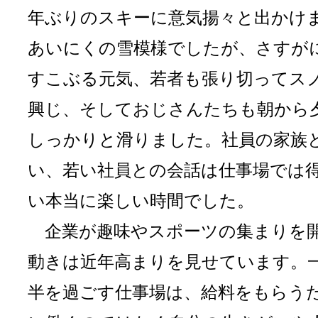
年ぶりのスキーに意気揚々と出かけ
あいにくの雪模様でしたが、さすが
すこぶる元気、若者も張り切ってス
興じ、そしておじさんたちも朝から
しっかりと滑りました。社員の家族
い、若い社員との会話は仕事場では
い本当に楽しい時間でした。
企業が趣味やスポーツの集まりを
動きは近年高まりを見せています。
半を過ごす仕事場は、給料をもらう