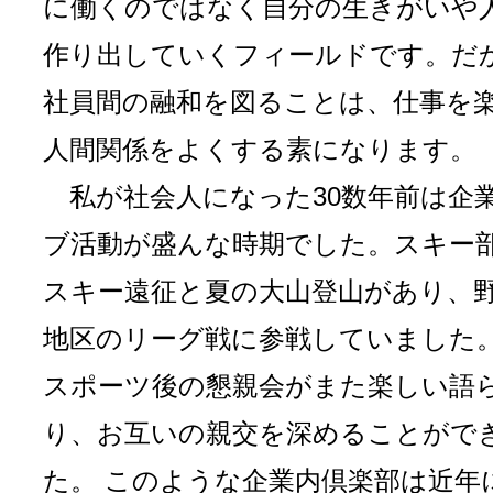
に働くのではなく自分の生きがいや
作り出していくフィールドです。だ
社員間の融和を図ることは、仕事を
人間関係をよくする素になります。
私が社会人になった30数年前は企
ブ活動が盛んな時期でした。スキー
スキー遠征と夏の大山登山があり、
地区のリーグ戦に参戦していました
スポーツ後の懇親会がまた楽しい語
り、お互いの親交を深めることがで
た。 このような企業内倶楽部は近年