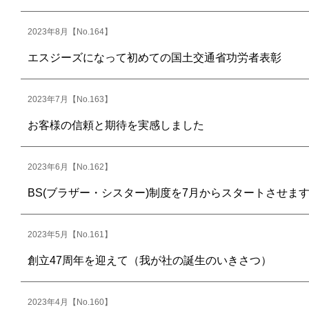
2023年8月【No.164】
エスジーズになって初めての国土交通省功労者表彰
2023年7月【No.163】
お客様の信頼と期待を実感しました
2023年6月【No.162】
BS(ブラザー・シスター)制度を7月からスタートさせま
2023年5月【No.161】
創立47周年を迎えて（我が社の誕生のいきさつ）
2023年4月【No.160】