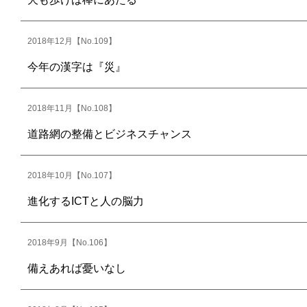
2018年12月【No.109】
今年の漢字は『災』
2018年11月【No.108】
道路網の整備とビジネスチャンス
2018年10月【No.107】
進化するICTと人の脳力
2018年9月【No.106】
備えあれば憂いなし