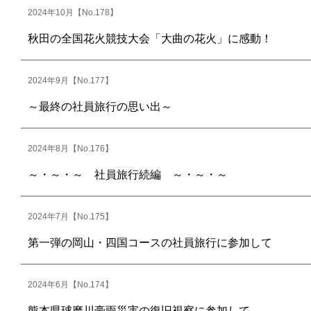
2024年10月【No.178】
秋田の全国花火競技大会「大曲の花火」に感動！
2024年9月【No.177】
～最終の社員旅行の思い出～
2024年8月【No.176】
～・～・～ 社員旅行続編 ～・～・～
2024年7月【No.175】
第一弾の岡山・四国コースの社員旅行に参加して
2024年6月【No.174】
熊本県球磨川豪雨災害の復旧視察に参加して