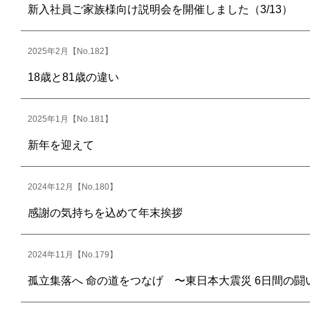
新入社員ご家族様向け説明会を開催しました（3/13）
2025年2月【No.182】
18歳と81歳の違い
2025年1月【No.181】
新年を迎えて
2024年12月【No.180】
感謝の気持ちを込めて年末挨拶
2024年11月【No.179】
孤立集落へ 命の道をつなげ 〜東日本大震災 6日間の闘