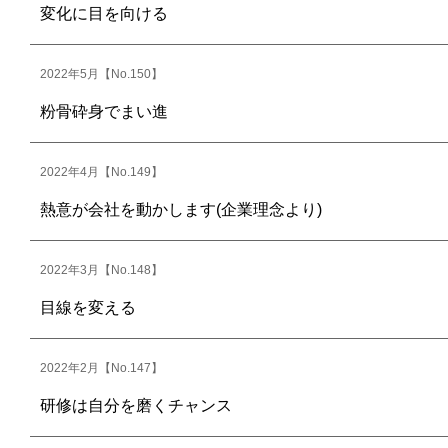
変化に目を向ける
2022年5月【No.150】
粉骨砕身でまい進
2022年4月【No.149】
熱意が会社を動かします(企業理念より)
2022年3月【No.148】
目線を変える
2022年2月【No.147】
研修は自分を磨くチャンス