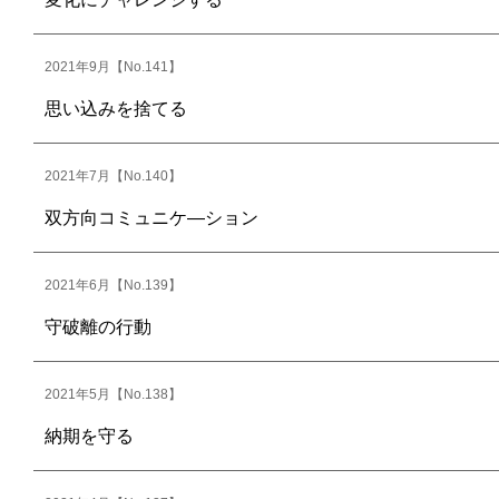
2021年9月【No.141】
思い込みを捨てる
2021年7月【No.140】
双方向コミュニケ―ション
2021年6月【No.139】
守破離の行動
2021年5月【No.138】
納期を守る