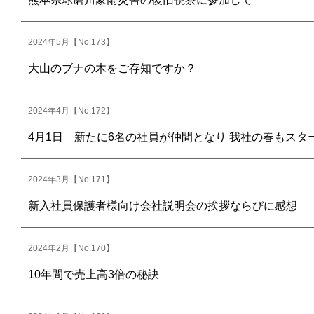
2024年5月【No.173】
大山のブナの木をご存知ですか？
2024年4月【No.172】
4月1日 新たに6名の社員が仲間となり 我社の春もスタ
2024年3月【No.171】
新入社員保護者様向け会社説明会の挨拶ならびに感想
2024年2月【No.170】
10年間で売上高3倍の秘訣