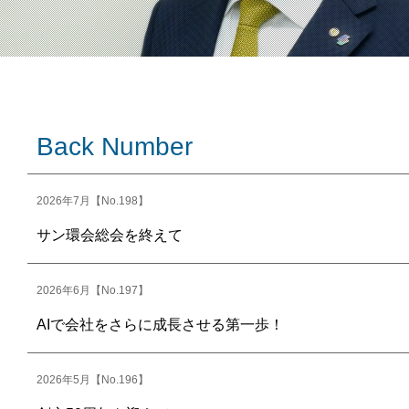
Back Number
2026年7月【No.198】
サン環会総会を終えて
2026年6月【No.197】
AIで会社をさらに成長させる第一歩！
2026年5月【No.196】