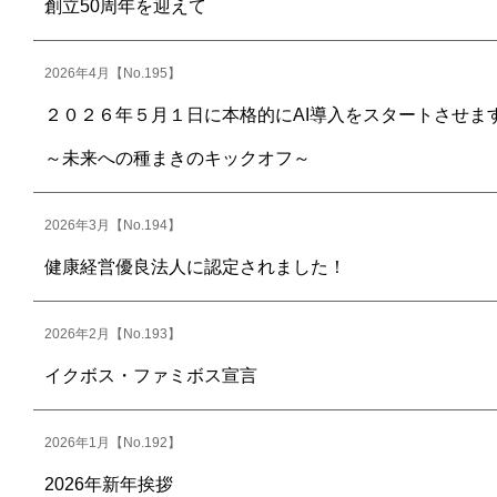
創立50周年を迎えて
2026年4月【No.195】
２０２６年５月１日に本格的にAI導入をスタートさせま
～未来への種まきのキックオフ～
2026年3月【No.194】
健康経営優良法人に認定されました！
2026年2月【No.193】
イクボス・ファミボス宣言
2026年1月【No.192】
2026年新年挨拶