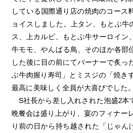
している国際通り店の焼肉のコース
ョイスしました。上タン、もとぶ牛
ス、上カルビ、もとぶ牛サーロイン
牛モモ、やんばる鳥、そのほか各部
した後に目の前にてバーナーで炙っ
ぶ牛肉握り寿司」とミスジの「焼き
最高に美味しく全員が大喜びでした
S社長から差し入れされた泡盛2本
晩餐会は盛り上がり、宴のフィナー
り前の日から持ち越された「じゃん