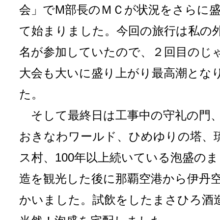
会」でM部長のＭＣが状況をさらに
て始まりました。今回の旅行は私の外
名が参加していたので、２回目のじ
大会も大いに盛り上がり最高潮とな
た。
そして最終日は工事中の守礼の門
おきなわワールド、ひめゆりの塔、
ス村、100年以上続いている泡盛の
造を観光した後に那覇空港から伊丹
かいました。試飲をしたまさひろ酒