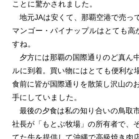
ことに驚かされました。
地元JAは安くて、那覇空港で売っ
マンゴー・パイナップルはとても高
すね。
夕方には那覇の国際通りのど真ん
ルに到着。買い物にはとても便利な
食前に皆が国際通りを散策し沢山の
手にしていました。
最後の夕食は私の知り合いの鳥取市
社長が「もとぶ牧場」の所有者で、
てた牛を提供して沖縄で高級焼き肉