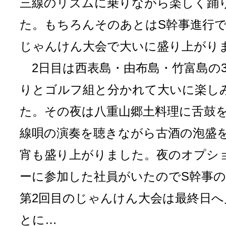
三線のリズムに乗りながら楽しく踊
た。もちろんそのあとはS幹事進行
じゃんけん大会で大いに盛り上がり
2日目は西表島・由布島・竹富島の
りとゴルフ組と分かれて大いに楽し
た。その夜は八重山郷土料理に舌鼓
線唄の演奏を聴きながら古酒の泡盛
宵も盛り上がりました。夜のオプシ
ーに参加した社員がいたのでS幹事
第2回目のじゃんけん大会は最終日へ
とに…