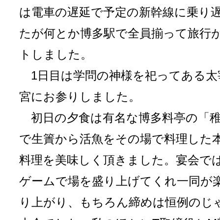
は電車の遅延で予定の新幹線に乗り
たが何とか博多駅で全員揃って旅行
トしました。
1日目は学問の神様を祀ってある太
宮にお参りしました。
初日の夕食は有名な博多料亭の「稚
で生簀から活魚をその場で料理した
料理を美味しく頂きました。宴会で
ゲームで場を盛り上げてくれ一同が
り上がり、もちろん締めは恒例のじ