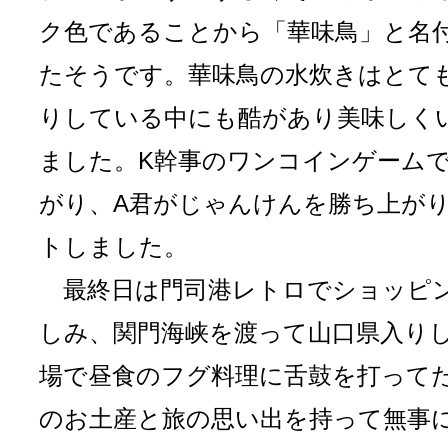
ク色であることから「華味鳥」と名
たそうです。華味鳥の水炊きはとて
りしている中にも酷があり美味しく
ました。K幹事のワンコインゲーム
がり、A君がじゃんけんを勝ち上が
トしました。
最終日は門司港レトロでショッピ
しみ、関門海峡を渡って山口県入り
場で昼食のフグ料理に舌鼓を打って
のお土産と旅の思い出を持って無事