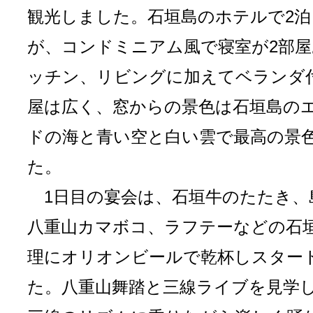
観光しました。石垣島のホテルで2
が、コンドミニアム風で寝室が2部
ッチン、リビングに加えてベランダ
屋は広く、窓からの景色は石垣島の
ドの海と青い空と白い雲で最高の景
た。
1日目の宴会は、石垣牛のたたき、
八重山カマボコ、ラフテーなどの石
理にオリオンビールで乾杯しスター
た。八重山舞踏と三線ライブを見学