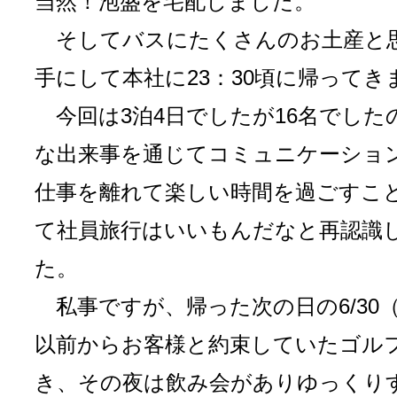
当然！泡盛を宅配しました。
そしてバスにたくさんのお土産と
手にして本社に23：30頃に帰ってき
今回は3泊4日でしたが16名でした
な出来事を通じてコミュニケーショ
仕事を離れて楽しい時間を過ごすこ
て社員旅行はいいもんだなと再認識
た。
私事ですが、帰った次の日の6/30
以前からお客様と約束していたゴル
き、その夜は飲み会がありゆっくり