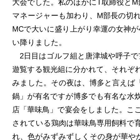
大会でした。私のほかにT取締役とM
マネージャーも加わり、M部長の切
MCで大いに盛り上がり幸運の女神が
い降りました。
2日目はゴルフ組と唐津城や呼子で
遊覧する観光組に分かれて、それぞ
みました。その夜は、博多と言えば
鍋」が有名ですが博多でも有名な水
店「華味鳥」で宴会をしました。こ
されている鶏肉は華味鳥専用飼料で
れ、色がみずみずしくその身が華や