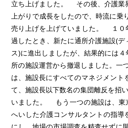
立ち上げました。 その後、介護業
上がりで成長をしたので、時流に乗
売り上げを上げていました。 １０
過したとき、新たに通所介護施設(デ
ス)に進出しましたが、結果的には４
所の施設運営から撤退しました。一
は、施設長にすべてのマネジメント
て、施設長以下数名の集団離反を招
いました。 もう一つの施設は、東
へいした介護コンサルタントの指導
にし、地場の市場調査を精査せずに