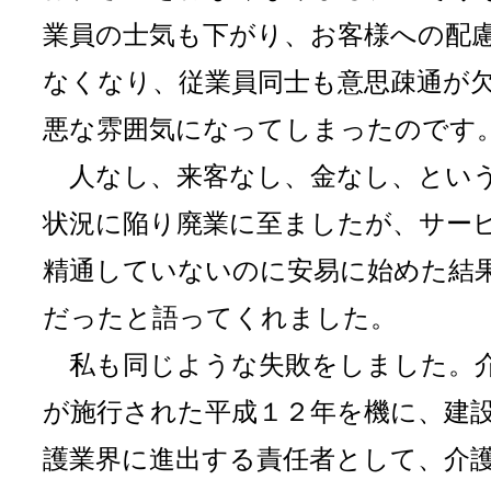
業員の士気も下がり、お客様への配
なくなり、従業員同士も意思疎通が
悪な雰囲気になってしまったのです
人なし、来客なし、金なし、とい
状況に陥り廃業に至ましたが、サー
精通していないのに安易に始めた結
だったと語ってくれました。
私も同じような失敗をしました。
が施行された平成１２年を機に、建
護業界に進出する責任者として、介