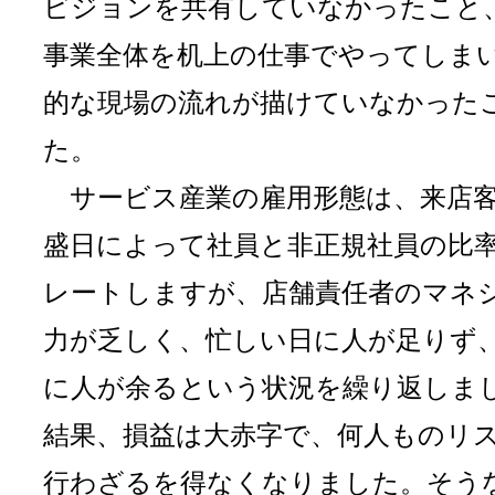
ビジョンを共有していなかったこと
事業全体を机上の仕事でやってしま
的な現場の流れが描けていなかった
た。
サービス産業の雇用形態は、来店
盛日によって社員と非正規社員の比
レートしますが、店舗責任者のマネ
力が乏しく、忙しい日に人が足りず
に人が余るという状況を繰り返し
結果、損益は大赤字で、何人ものリ
行わざるを得なくなりました。そう