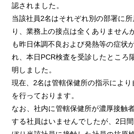
認されました。
当該社員2名はそれぞれ別の部署に所
り、業務上の接点は全くありませんが
も昨日体調不良および発熱等の症状
れ、本日PCR検査を受診したところ
明しました。
現在、2名は管轄保健所の指示により
を行っております。
なお、社内に管轄保健所が濃厚接触
する社員はいませんでしたが、2日