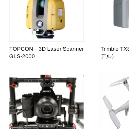
TOPCON 3D Laser Scanner
Trimble
GLS-2000
デル）