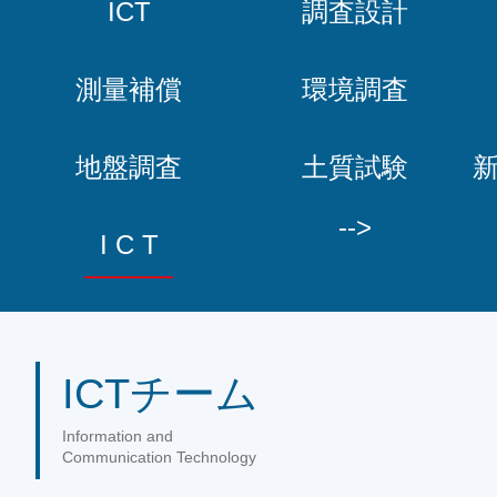
ICT
調査設計
測量補償
環境調査
地盤調査
土質試験
-->
I C T
ICTチーム
Information and
Communication Technology