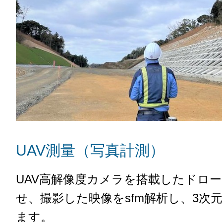
UAV測量（写真計測）
UAV高解像度カメラを搭載したドロ
せ、撮影した映像をsfm解析し、3次
ます。