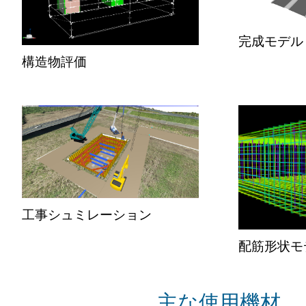
完成モデル
構造物評価
工事シュミレーション
配筋形状モ
主な使用機材