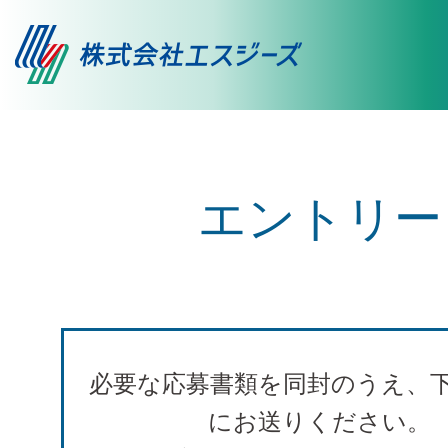
募集要項
職場体験
エントリー
人財に対する取り組みと社員
の声
必要な応募書類を同封のうえ、
にお送りください。