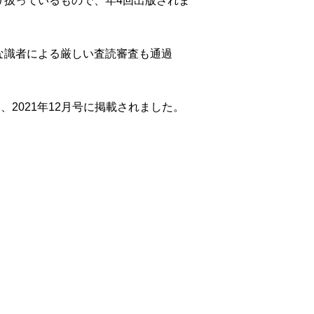
り扱っているもので、年4回出版されま
な識者による厳しい査読審査も通過
が決まり、2021年12月号に掲載されました。