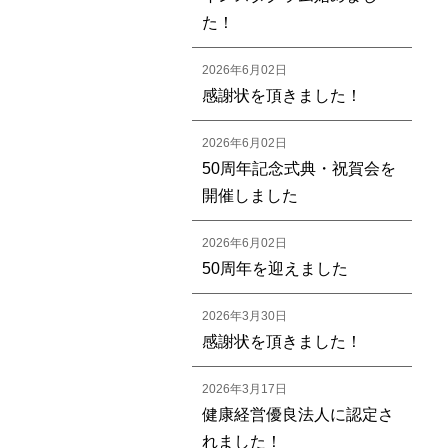
た！
2026年6月02日
感謝状を頂きました！
2026年6月02日
50周年記念式典・祝賀会を
開催しました
2026年6月02日
50周年を迎えました
2026年3月30日
感謝状を頂きました！
2026年3月17日
健康経営優良法人に認定さ
れました！