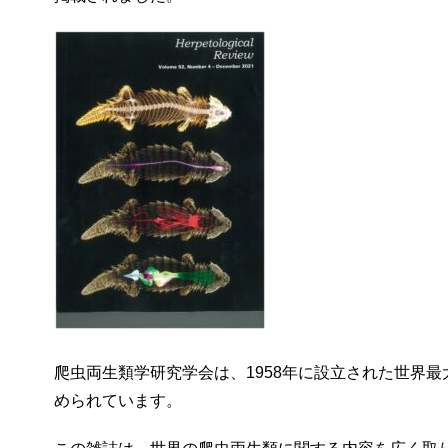
爬虫両生類学研究学会は、1958年に設立された世界
められています。