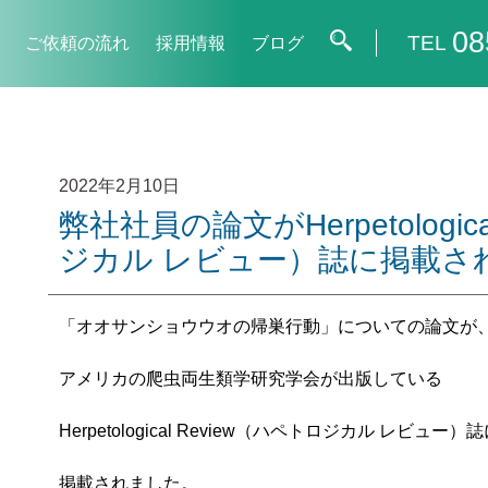
08
TEL
ご依頼の流れ
採用情報
ブログ
2022年2月10日
弊社社員の論文がHerpetologic
ジカル レビュー）誌に掲載さ
「オオサンショウウオの帰巣行動」についての論文が
アメリカの爬虫両生類学研究学会が出版している
Herpetological Review（ハペトロジカル レビュー）
掲載されました。