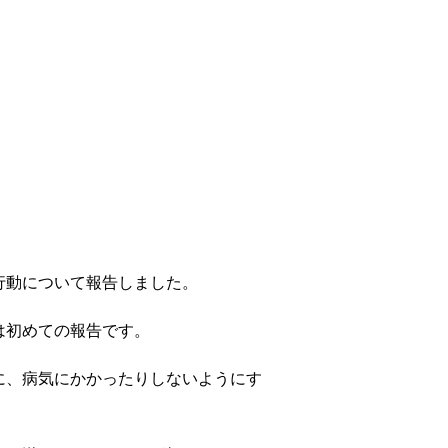
行動について報告しました。
は初めての報告です。
に、病気にかかったりしないようにす