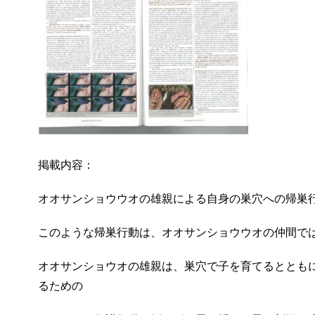
掲載内容：
オオサンショウウオの雄親による自身の巣穴への帰巣
このような帰巣行動は、オオサンショウウオの仲間で
オオサンショウオの雄親は、巣穴で子を育てるととも
るための