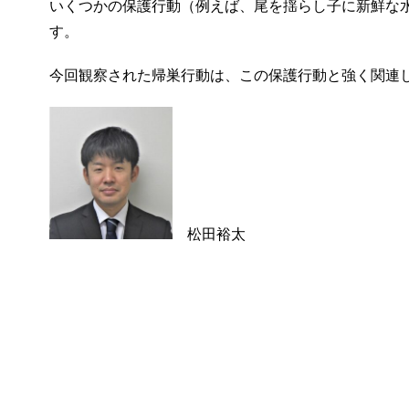
いくつかの保護行動（例えば、尾を揺らし子に新鮮な
す。
今回観察された帰巣行動は、この保護行動と強く関連
松田裕太