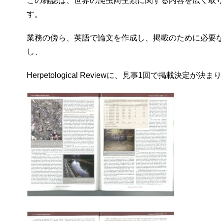
この雑誌は、世界の爬虫両生類に関する内容を広く取
す。
業務の傍ら、英語で論文を作成し、掲載のために必要
し、
Herpetological Reviewに、見事1回で掲載決定