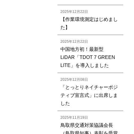
2025年12月22日
【作業環境測定はじめまし
た】
2025年12月22日
中国地方初！最新型
LiDAR「TDOT 7 GREEN
LITE」を導入しました
2025年12月08日
「とっとりネイチャーポジ
ティブ宣言式」に出席しま
した
2025年11月19日
鳥取県交通対策協議会長
（鳥取県知事）表彰を受賞