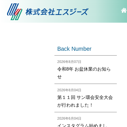
Back Number
2026年8月07日
令和8年 お盆休業のお知ら
せ
2026年8月04日
第１１回 サン環会安全大会
が行われました！
2026年6月04日
インスタグラム始めまし