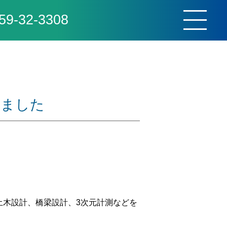
59-32-3308
toggle
navigat
しました
土木設計、橋梁設計、3次元計測などを