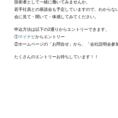
技術者として一緒に働いてみませんか。
若手社員との座談会も予定していますので、わからな
会に見て・聞いて・体感してみてください。
申込方法は以下の2通りからエントリーできます。
①
マイナビ
からエントリー
②ホームページの「お問合せ」から、「会社説明会参
たくさんのエントリーお待ちしています！！