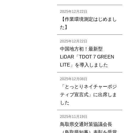
2025年12月22日
【作業環境測定はじめまし
た】
2025年12月22日
中国地方初！最新型
LiDAR「TDOT 7 GREEN
LITE」を導入しました
2025年12月08日
「とっとりネイチャーポジ
ティブ宣言式」に出席しま
した
2025年11月19日
鳥取県交通対策協議会長
（鳥取県知事）表彰を受賞