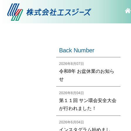
Back Number
2026年8月07日
令和8年 お盆休業のお知ら
せ
2026年8月04日
第１１回 サン環会安全大会
が行われました！
2026年6月04日
インスタグラム始めまし