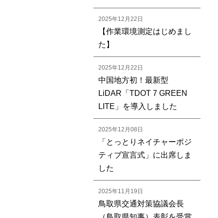
2025年12月22日
【作業環境測定はじめまし
た】
2025年12月22日
中国地方初！最新型
LiDAR「TDOT 7 GREEN
LITE」を導入しました
2025年12月08日
「とっとりネイチャーポジ
ティブ宣言式」に出席しま
した
2025年11月19日
鳥取県交通対策協議会長
（鳥取県知事）表彰を受賞