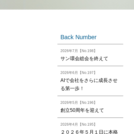
Back Number
2026年7月【No.198】
サン環会総会を終えて
2026年6月【No.197】
AIで会社をさらに成長させ
る第一歩！
2026年5月【No.196】
創立50周年を迎えて
2026年4月【No.195】
２０２６年５月１日に本格