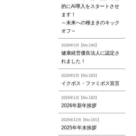
的にAI導入をスタートさせ
ます！
～未来への種まきのキック
オフ～
2026年3月【No.194】
健康経営優良法人に認定さ
れました！
2026年2月【No.193】
イクボス・ファミボス宣言
2026年1月【No.192】
2026年新年挨拶
2025年12月【No.191】
2025年年末挨拶