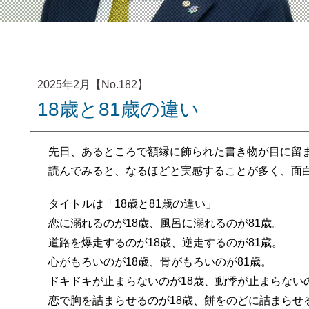
2025年2月【No.182】
18歳と81歳の違い
先日、あるところで額縁に飾られた書き物が目に留
読んでみると、なるほどと実感することが多く、面白
タイトルは「18歳と81歳の違い」
恋に溺れるのが18歳、風呂に溺れるのが81歳。
道路を爆走するのが18歳、逆走するのが81歳。
心がもろいのが18歳、骨がもろいのが81歳。
ドキドキが止まらないのが18歳、動悸が止まらないの
恋で胸を詰まらせるのが18歳、餅をのどに詰まらせる