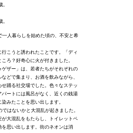
歳。
。
歳。
で一人暮らしを始めた頃の、不安と希
行こうと誘われたことです。「ディ
ところ？好奇心に火が付きました。
ゲザー」は、若者たちがそれぞれの
ルなどで集まり、お酒を飲みながら、
わせ踊る社交場でした。色々なステッ
アパートには風呂がなく、近くの銭湯
に染みたことを思い出します。
のではないかと大混乱が起きました。
安が大混乱をもたらし、トイレットペ
動を思い出します。街のネオンは消