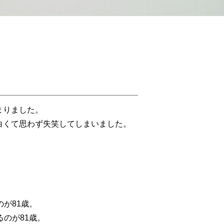
まりました。
くて思わず失笑してしまいました。
が81歳。
のが81歳。