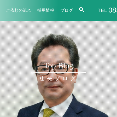
08
TEL
ご依頼の流れ
採用情報
ブログ
Top Blog
社長ブログ