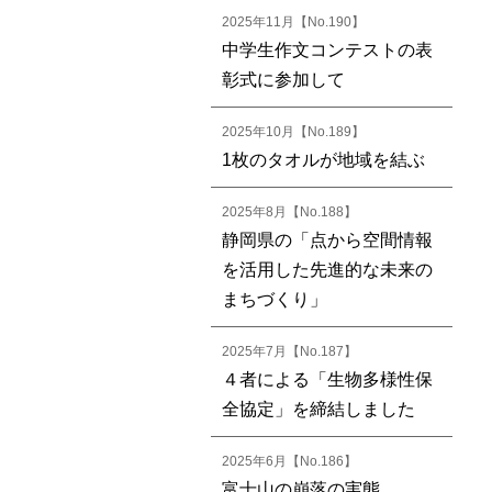
2025年11月【No.190】
中学生作文コンテストの表
彰式に参加して
2025年10月【No.189】
1枚のタオルが地域を結ぶ
2025年8月【No.188】
静岡県の「点から空間情報
を活用した先進的な未来の
まちづくり」
2025年7月【No.187】
４者による「生物多様性保
全協定」を締結しました
2025年6月【No.186】
富士山の崩落の実態